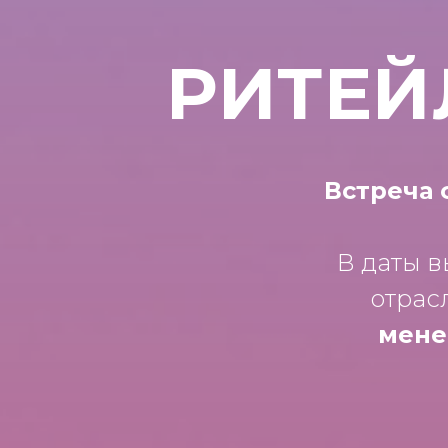
РИТЕЙ
Встреча 
В даты 
отрас
мене