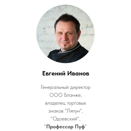
Евгений Иванов
Генеральный директор
ООО Бланже,
владелец торговых
знаков "Ляпун",
"Одоевский",
"
Профессор Пуф
"