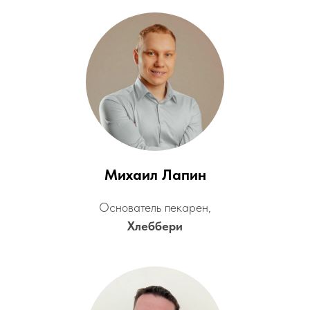
Михаил Лапин
Основатель пекарен,
Хлеббери