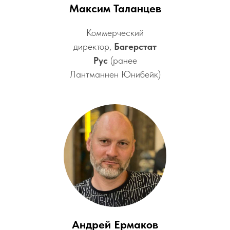
Максим Таланцев
Коммерческий
директор,
Багерстат
Рус
(ранее
Лантманнен Юнибейк)
Андрей Ермаков