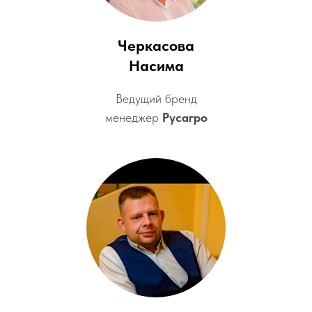
Черкасова
Насима
Ведущий бренд
менеджер
Русагро